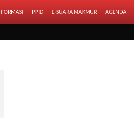
NFORMASI
PPID
E-SUARA MAKMUR
AGENDA