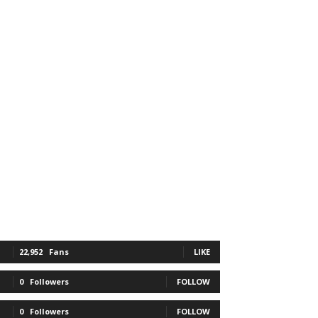
22,952
Fans
LIKE
0
Followers
FOLLOW
0
Followers
FOLLOW