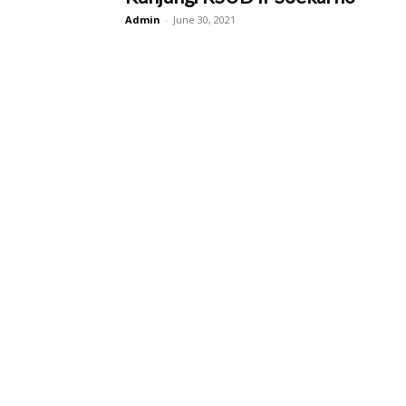
Admin
-
June 30, 2021
Kab.
Sukoharjo