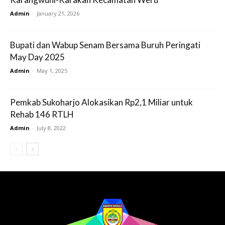
Admin
-
January 21, 2026
Bupati dan Wabup Senam Bersama Buruh Peringati
May Day 2025
Admin
-
May 1, 2025
Pemkab Sukoharjo Alokasikan Rp2,1 Miliar untuk
Rehab 146 RTLH
Admin
-
July 8, 2022