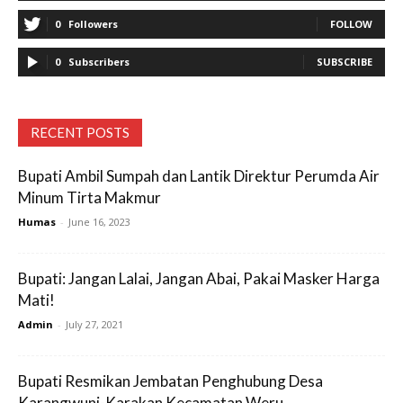
0
Followers
FOLLOW
0
Subscribers
SUBSCRIBE
RECENT POSTS
Bupati Ambil Sumpah dan Lantik Direktur Perumda Air
Minum Tirta Makmur
Humas
-
June 16, 2023
Bupati: Jangan Lalai, Jangan Abai, Pakai Masker Harga
Mati!
Admin
-
July 27, 2021
Bupati Resmikan Jembatan Penghubung Desa
Karangwuni-Karakan Kecamatan Weru