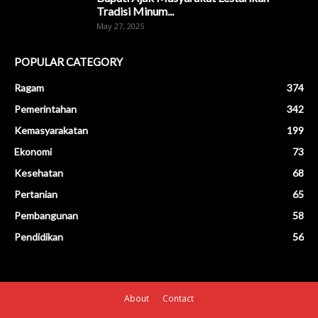
Tradisi Minum...
May 27, 2025
POPULAR CATEGORY
Ragam
374
Pemerintahan
342
Kemasyarakatan
199
Ekonomi
73
Kesehatan
68
Pertanian
65
Pembangunan
58
Pendidikan
56
About
Contact