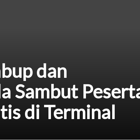
bup dan
a Sambut Pesert
is di Terminal