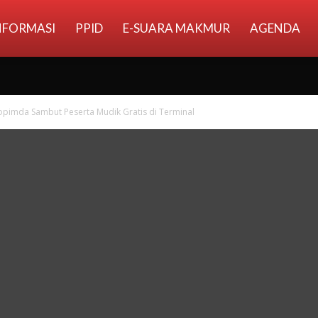
NFORMASI
PPID
E-SUARA MAKMUR
AGENDA
pimda Sambut Peserta Mudik Gratis di Terminal