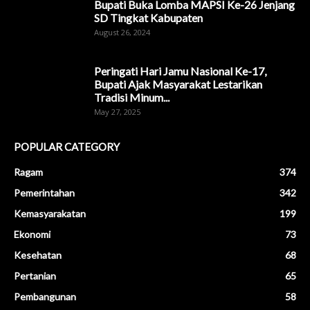
Bupati Buka Lomba MAPSI Ke-26 Jenjang
SD Tingkat Kabupaten
August 26, 2024
Peringati Hari Jamu Nasional Ke-17,
Bupati Ajak Masyarakat Lestarikan
Tradisi Minum...
May 27, 2025
POPULAR CATEGORY
Ragam
374
Pemerintahan
342
Kemasyarakatan
199
Ekonomi
73
Kesehatan
68
Pertanian
65
Pembangunan
58