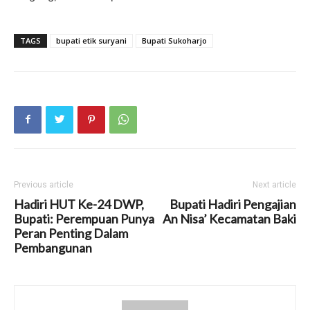
TAGS
bupati etik suryani
Bupati Sukoharjo
Previous article
Next article
Hadiri HUT Ke-24 DWP,
Bupati Hadiri Pengajian
Bupati: Perempuan Punya
An Nisa’ Kecamatan Baki
Peran Penting Dalam
Pembangunan