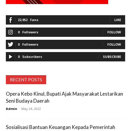
22,952
Fans
LIKE
0
Followers
FOLLOW
0
Followers
FOLLOW
0
Subscribers
SUBSCRIBE
RECENT POSTS
Opera Kebo Kinul, Bupati Ajak Masyarakat Lestarikan
Seni Budaya Daerah
Admin
-
May 24, 2022
Sosialisasi Bantuan Keuangan Kepada Pemerintah