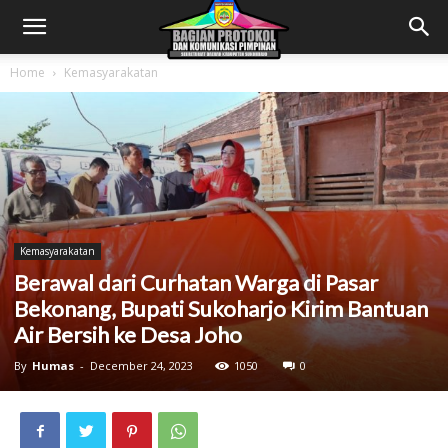
Home
Kemasyarakatan
Kemasyarakatan
Berawal dari Curhatan Warga di Pasar
Bekonang, Bupati Sukoharjo Kirim Bantuan
Air Bersih ke Desa Joho
By
Humas
-
December 24, 2023
1050
0