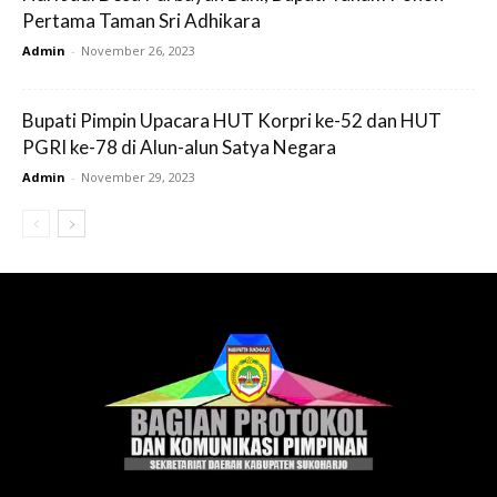
Pertama Taman Sri Adhikara
Admin
-
November 26, 2023
Bupati Pimpin Upacara HUT Korpri ke-52 dan HUT
PGRI ke-78 di Alun-alun Satya Negara
Admin
-
November 29, 2023