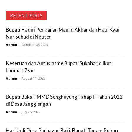
RECENT POSTS
Bupati Hadiri Pengajian Maulid Akbar dan Haul Kyai
Nur Suhud di Nguter
Admin
-
October 28, 2023
Keseruan dan Antusiasme Bupati Sukoharjo Ikuti
Lomba 17-an
Admin
-
August 11, 2023
Bupati Buka TMMD Sengkuyung Tahap II Tahun 2022
di Desa Jangglengan
Admin
-
July 26, 2022
Hari Jadi Desa Purbayan Baki, Bupati Tanam Pohon