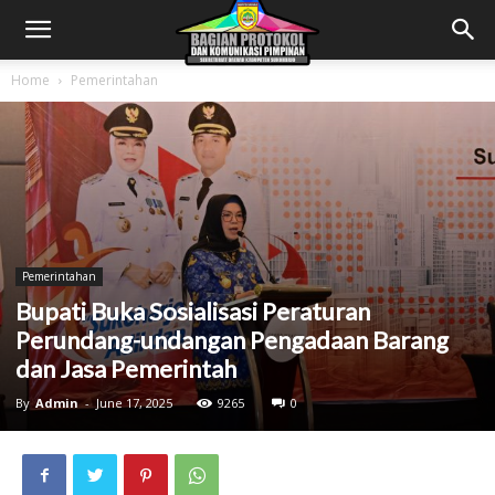
Home
Pemerintahan
Pemerintahan
Bupati Buka Sosialisasi Peraturan
Perundang-undangan Pengadaan Barang
dan Jasa Pemerintah
By
Admin
-
June 17, 2025
9265
0