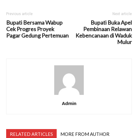
Previous article
Next article
Bupati Bersama Wabup
Bupati Buka Apel
Cek Progres Proyek
Pembinaan Relawan
Pagar Gedung Pertemuan
Kebencanaan di Waduk
Mulur
Admin
RELATED ARTICLES
MORE FROM AUTHOR