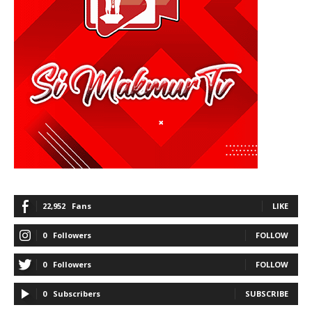
22,952
Fans
LIKE
0
Followers
FOLLOW
0
Followers
FOLLOW
0
Subscribers
SUBSCRIBE