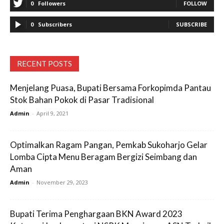
0
Followers
FOLLOW
0
Subscribers
SUBSCRIBE
RECENT POSTS
Menjelang Puasa, Bupati Bersama Forkopimda Pantau
Stok Bahan Pokok di Pasar Tradisional
Admin
-
April 9, 2021
Optimalkan Ragam Pangan, Pemkab Sukoharjo Gelar
Lomba Cipta Menu Beragam Bergizi Seimbang dan
Aman
Admin
-
November 29, 2023
Bupati Terima Penghargaan BKN Award 2023