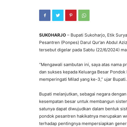
SUKOHARJO
– Bupati Sukoharjo, Etik Sury
Pesantren (Ponpes) Darul Qur’an Abdul Azi
tersebut digelar pada Sabtu (22/6/2024) ma
“Mengawali sambutan ini, saya atas nama 
dan sukses kepada Keluarga Besar Pondok P
memperingati Milad yang ke-3,” ujar Bupati.
Bupati melanjutkan, sebagai negara dengan
kesempatan besar untuk membangun sistem 
satunya dapat diwujudkan dalam bentuk si
pondok pesantren hakikatnya merupakan w
terhadap pentingnya mempersiapkan gener