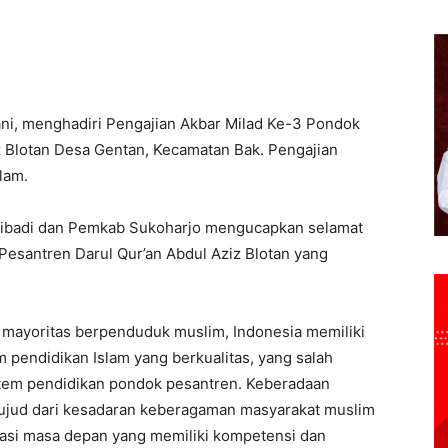
ani, menghadiri Pengajian Akbar Milad Ke-3 Pondok
z Blotan Desa Gentan, Kecamatan Bak. Pengajian
lam.
pribadi dan Pemkab Sukoharjo mengucapkan selamat
esantren Darul Qur’an Abdul Aziz Blotan yang
 mayoritas berpenduduk muslim, Indonesia memiliki
pendidikan Islam yang berkualitas, yang salah
stem pendidikan pondok pesantren. Keberadaan
ujud dari kesadaran keberagaman masyarakat muslim
asi masa depan yang memiliki kompetensi dan