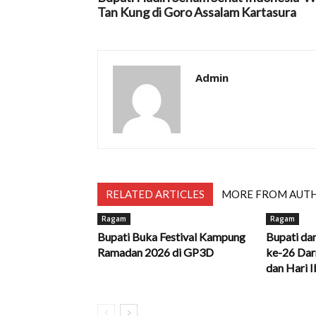
Tan Kung di Goro Assalam Kartasura
Admin
RELATED ARTICLES
MORE FROM AUT
Ragam
Ragam
Bupati Buka Festival Kampung
Bupati da
Ramadan 2026 di GP3D
ke-26 Dar
dan Hari 