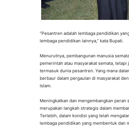
“Pesantren adalah lembaga pendidikan yang
lembaga pendidikan lainnya,” kata Bupati.
Menurutnya, pembangunan manusia semata-
pemerintah atau masyarakat semata, tetap
termasuk dunia pesantren. Yang mana dalam
berbaur dalam pergaulan di masyarakat de
Islam.
Meningkatkan dan mengembangkan peran s
merupakan langkah strategis dalam memban
Terlebih, dalam kondisi yang telah mengalam
lembaga pendidikan yang membentuk dan me