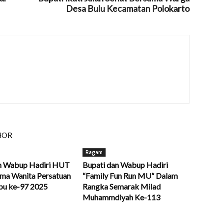
Desa Bulu Kecamatan Polokarto
HOR
Ragam
n Wabup Hadiri HUT
Bupati dan Wabup Hadiri
ma Wanita Persatuan
“Family Fun Run MU” Dalam
Ibu ke-97 2025
Rangka Semarak Milad
Muhammdiyah Ke-113