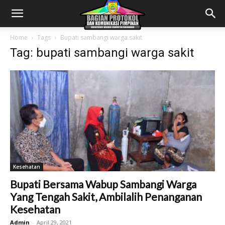
Home
Tags
Bupati sambangi warga sakit
Tag: bupati sambangi warga sakit
Kesehatan
Bupati Bersama Wabup Sambangi Warga
Yang Tengah Sakit, Ambilalih Penanganan
Kesehatan
Admin
-
April 29, 2021