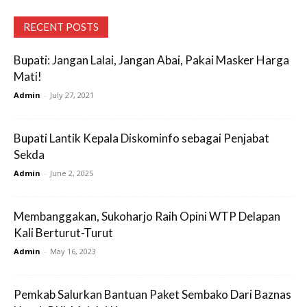
RECENT POSTS
Bupati: Jangan Lalai, Jangan Abai, Pakai Masker Harga
Mati!
Admin
-
July 27, 2021
Bupati Lantik Kepala Diskominfo sebagai Penjabat
Sekda
Admin
-
June 2, 2025
Membanggakan, Sukoharjo Raih Opini WTP Delapan
Kali Berturut-Turut
Admin
-
May 16, 2023
Pemkab Salurkan Bantuan Paket Sembako Dari Baznas