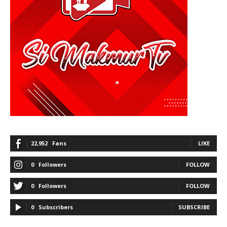
22,952
Fans
LIKE
0
Followers
FOLLOW
0
Followers
FOLLOW
0
Subscribers
SUBSCRIBE