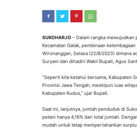
SUKOHARJO
– Dalam rangka mewujudkan pe
Kecamatan Gatak, pembinaan kelembagaan pe
Wironanggan, Selasa (22/8/2023) dimana aca
Suryani dan dihadiri Wakil Bupati, Agus San
“Seperti kita ketahui bersama, Kabupaten 
Provinsi Jawa Tengah, meskipun luas wilaya
Kabupaten Kudus,” ujar Bupati.
Saat ini, lanjutnya, jumlah penduduk di S
petani hanya 4,16% dari total jumlah. Denga
mudah untuk tetap mempertahankan surplus