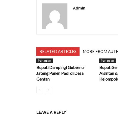
Admin
RELATED ARTICLES
MORE FROM AUT
Pertanian
Pertanian
Bupati Dampingi Gubernur
Bupati Se
Jateng Panen Padi di Desa
Alsintan 
Gentan
Kelompok
LEAVE A REPLY