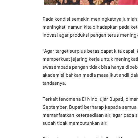
Pada kondisi semakin meningkatnya jumlah
meningkat, namun kita dihadapkan pada kete
inovasi agar produksi pangan terus meningk
“Agar target surplus beras dapat kita capai,
memperkuat jejaring kerja untuk meningkatk
swasembada pangan tidak bisa hanya dibeb
akademisi bahkan media masa ikut andil da
tandasnya.
Terkait fenomena El Nino, ujar Bupati, dima
September, Bupati berharap kepada semua 
memanfaatkan ketersediaan air, agar pada 
sudah tidak membutuhkan air.