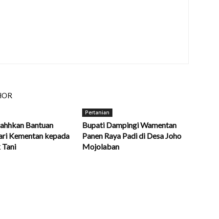
HOR
Pertanian
rahhkan Bantuan
Bupati Dampingi Wamentan
dari Kementan kepada
Panen Raya Padi di Desa Joho
 Tani
Mojolaban