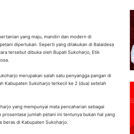
rtanian yang maju, mandiri dan modern di
tani diperlukan. Seperti yang dilakukan di Balaidesa
ra tersebut dibuka oleh Bupati Sukoharjo, Etik
tosa.
Sukoharjo merupakan salah satu penyangga pangan di
h Kabupaten Sukoharjo terkecil ke 2 (dua) setelah
ukoharjo yang mempunyai mata pencaharian sebagai
n prosentase jumlah petani ini tentunya bukan hal yang
 beras di Kabupaten Sukoharjo.