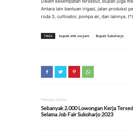
Dalam kesempatan tersebut, Bupati juga me
Antara lain bantuan irigasi, jalan produksi pe
roda 3, cultivator, pompa air, dan lainnya. (*)
TAGS
bupati etik suryani
Bupati Sukoharjo
Previous article
Sebanyak 2.000 Lowongan Kerja Tersed
Selama Job Fair Sukoharjo 2023