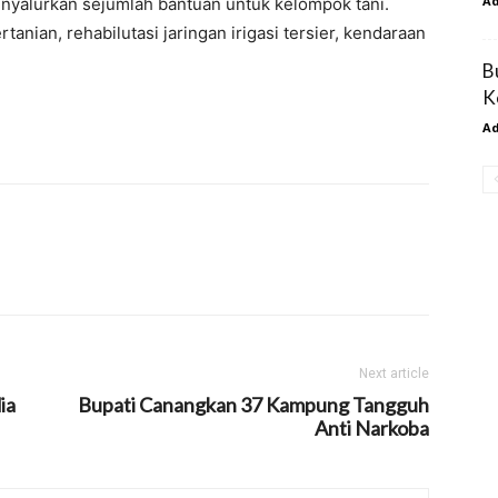
A
nyalurkan sejumlah bantuan untuk kelompok tani.
rtanian, rehabilutasi jaringan irigasi tersier, kendaraan
B
K
A
Next article
ia
Bupati Canangkan 37 Kampung Tangguh
Anti Narkoba