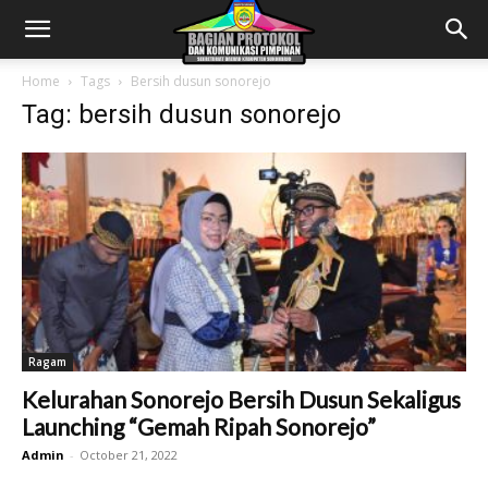
Home
Tags
Bersih dusun sonorejo
Tag: bersih dusun sonorejo
Ragam
Kelurahan Sonorejo Bersih Dusun Sekaligus
Launching “Gemah Ripah Sonorejo”
Admin
-
October 21, 2022