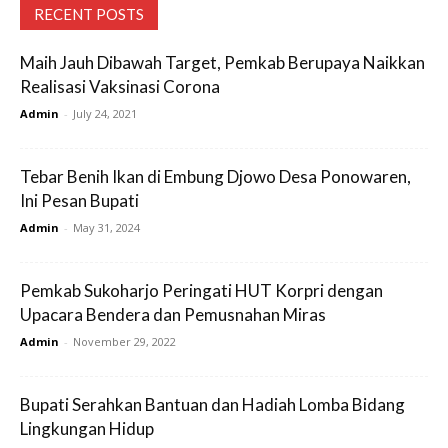
RECENT POSTS
Maih Jauh Dibawah Target, Pemkab Berupaya Naikkan
Realisasi Vaksinasi Corona
Admin
-
July 24, 2021
Tebar Benih Ikan di Embung Djowo Desa Ponowaren,
Ini Pesan Bupati
Admin
-
May 31, 2024
Pemkab Sukoharjo Peringati HUT Korpri dengan
Upacara Bendera dan Pemusnahan Miras
Admin
-
November 29, 2022
Bupati Serahkan Bantuan dan Hadiah Lomba Bidang
Lingkungan Hidup