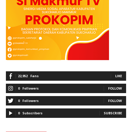
22,952
Fans
LIKE
0
Followers
FOLLOW
0
Followers
FOLLOW
0
Subscribers
SUBSCRIBE