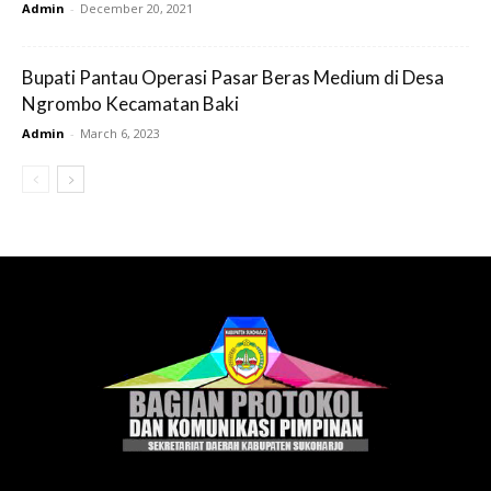
Admin
-
December 20, 2021
Bupati Pantau Operasi Pasar Beras Medium di Desa
Ngrombo Kecamatan Baki
Admin
-
March 6, 2023