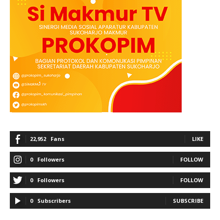
22,952
Fans
LIKE
0
Followers
FOLLOW
0
Followers
FOLLOW
0
Subscribers
SUBSCRIBE