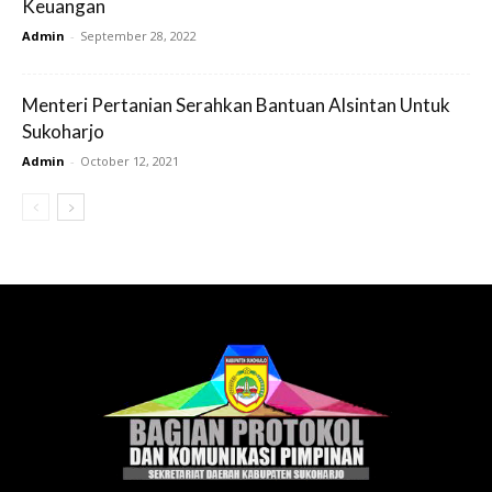
Keuangan
Admin
-
September 28, 2022
Menteri Pertanian Serahkan Bantuan Alsintan Untuk
Sukoharjo
Admin
-
October 12, 2021