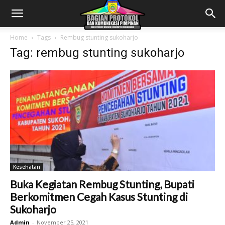
Home
Tags
Rembug stunting sukoharjo
Tag: rembug stunting sukoharjo
Kesehatan
Buka Kegiatan Rembug Stunting, Bupati
Berkomitmen Cegah Kasus Stunting di
Sukoharjo
Admin
-
November 25, 2021