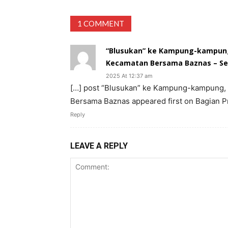
1 COMMENT
“Blusukan” ke Kampung-kampung,
Kecamatan Bersama Baznas – Se
2025 At 12:37 am
[…] post “Blusukan” ke Kampung-kampung,
Bersama Baznas appeared first on Bagian P
Reply
LEAVE A REPLY