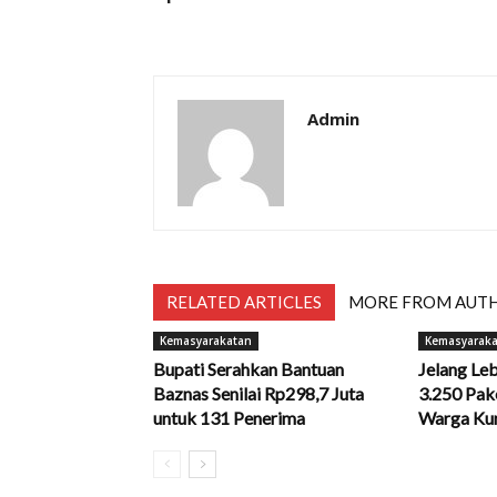
Admin
RELATED ARTICLES
MORE FROM AUT
Kemasyarakatan
Kemasyarak
Bupati Serahkan Bantuan
Jelang Le
Baznas Senilai Rp298,7 Juta
3.250 Pak
untuk 131 Penerima
Warga Ku