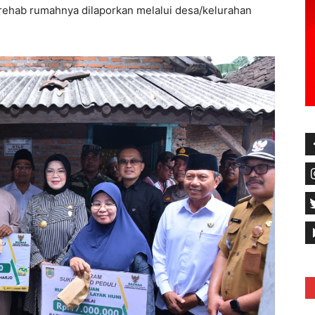
l rehab rumahnya dilaporkan melalui desa/kelurahan