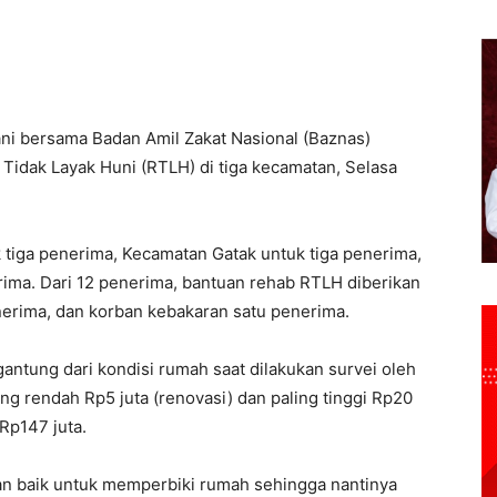
ani bersama Badan Amil Zakat Nasional (Baznas)
idak Layak Huni (RTLH) di tiga kecamatan, Selasa
 tiga penerima, Kecamatan Gatak untuk tiga penerima,
ima. Dari 12 penerima, bantuan rehab RTLH diberikan
nerima, dan korban kebakaran satu penerima.
rgantung dari kondisi rumah saat dilakukan survei oleh
ing rendah Rp5 juta (renovasi) dan paling tinggi Rp20
 Rp147 juta.
an baik untuk memperbiki rumah sehingga nantinya