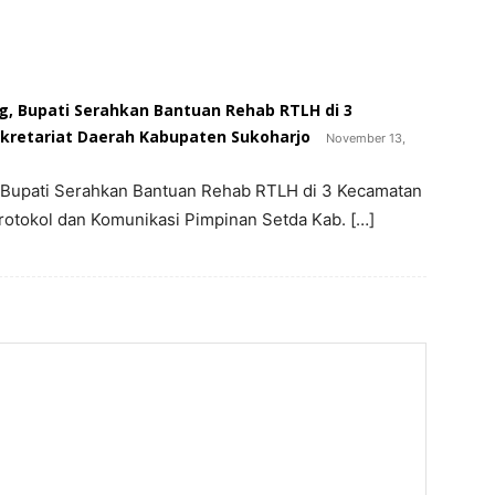
 Bupati Serahkan Bantuan Rehab RTLH di 3
kretariat Daerah Kabupaten Sukoharjo
November 13,
 Bupati Serahkan Bantuan Rehab RTLH di 3 Kecamatan
rotokol dan Komunikasi Pimpinan Setda Kab. […]