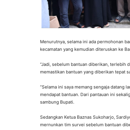
Menurutnya, selama ini ada permohonan ba
kecamatan yang kemudian diteruskan ke Ba
“Jadi, sebelum bantuan diberikan, terlebih 
memastikan bantuan yang diberikan tepat sa
“Selama ini saya memang sengaja datang la
mendapat bantuan. Dari pantauan ini sekali
sambung Bupati.
Sedangkan Ketua Baznas Sukoharjo, Sardi
mernunkan tim survei sebelum bantuan dibe