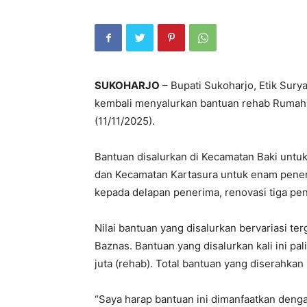
SUKOHARJO
– Bupati Sukoharjo, Etik Sury
kembali menyalurkan bantuan rehab Rumah T
(11/11/2025).
Bantuan disalurkan di Kecamatan Baki untuk
dan Kecamatan Kartasura untuk enam pener
kepada delapan penerima, renovasi tiga pe
Nilai bantuan yang disalurkan bervariasi te
Baznas. Bantuan yang disalurkan kali ini pal
juta (rehab). Total bantuan yang diserahkan
“Saya harap bantuan ini dimanfaatkan deng