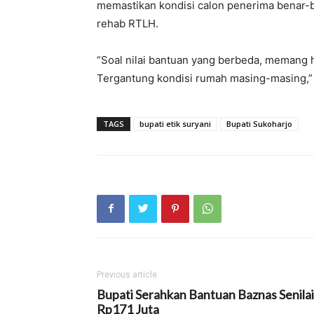
memastikan kondisi calon penerima benar-
rehab RTLH.
“Soal nilai bantuan yang berbeda, memang ha
Tergantung kondisi rumah masing-masing,” 
TAGS
bupati etik suryani
Bupati Sukoharjo
Previous article
Bupati Serahkan Bantuan Baznas Senilai
Rp171 Juta