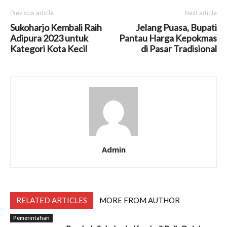
Previous article
Next article
Sukoharjo Kembali Raih
Jelang Puasa, Bupati
Adipura 2023 untuk
Pantau Harga Kepokmas
Kategori Kota Kecil
di Pasar Tradisional
Admin
RELATED ARTICLES
MORE FROM AUTHOR
Pemerintahan