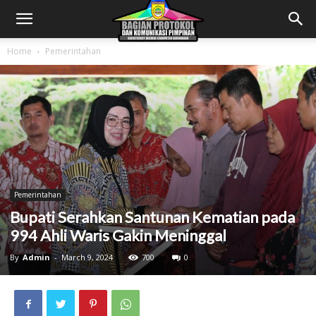
Home
Pemerintahan
Pemerintahan
Bupati Serahkan Santunan Kematian pada
994 Ahli Waris Gakin Meninggal
By
Admin
-
March 9, 2024
700
0