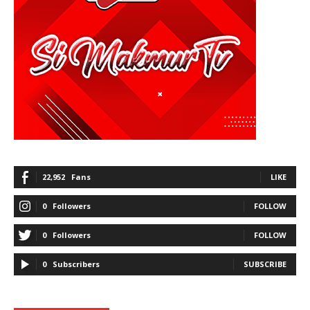
22,952
Fans
LIKE
0
Followers
FOLLOW
0
Followers
FOLLOW
0
Subscribers
SUBSCRIBE