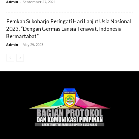
Admin
-
September 27, 2021
Pemkab Sukoharjo Peringati Hari Lanjut Usia Nasional
2023, “Dengan Germas Lansia Terawat, Indonesia
Bermartabat”
Admin
-
May 29, 2023