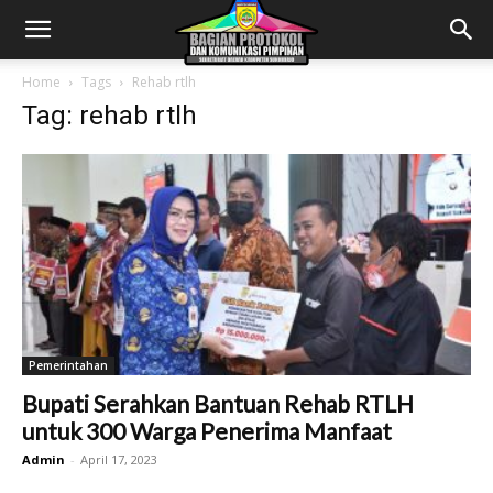
Home
Tags
Rehab rtlh
Tag: rehab rtlh
Pemerintahan
Bupati Serahkan Bantuan Rehab RTLH
untuk 300 Warga Penerima Manfaat
Admin
-
April 17, 2023