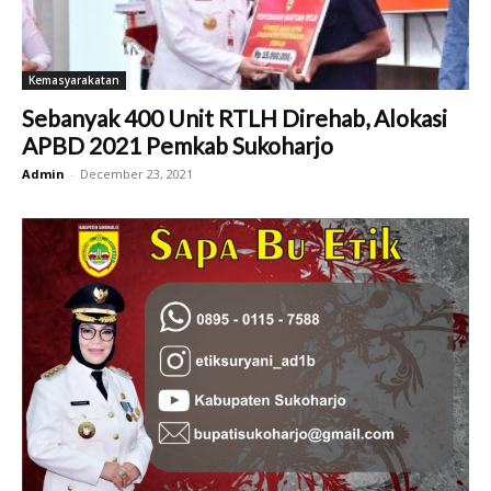
Kemasyarakatan
Sebanyak 400 Unit RTLH Direhab, Alokasi
APBD 2021 Pemkab Sukoharjo
Admin
-
December 23, 2021