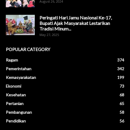
August 26, 2024
Peringati Hari Jamu Nasional Ke-17,
Bupati Ajak Masyarakat Lestarikan
Tradisi Minum...
May 27, 2025
POPULAR CATEGORY
Ragam
374
Pemerintahan
342
Kemasyarakatan
199
Ekonomi
73
Kesehatan
68
Pertanian
65
Pembangunan
58
Pendidikan
56