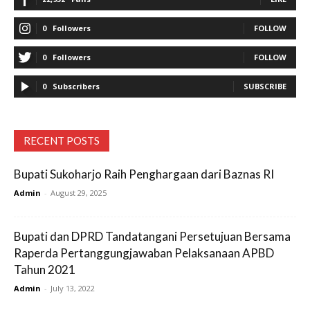
0
Followers
FOLLOW
0
Followers
FOLLOW
0
Subscribers
SUBSCRIBE
RECENT POSTS
Bupati Sukoharjo Raih Penghargaan dari Baznas RI
Admin
-
August 29, 2025
Bupati dan DPRD Tandatangani Persetujuan Bersama
Raperda Pertanggungjawaban Pelaksanaan APBD
Tahun 2021
Admin
-
July 13, 2022