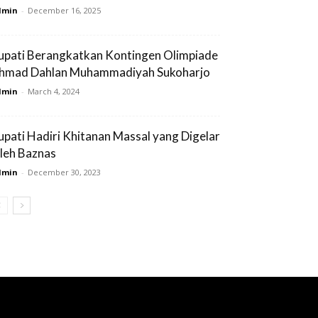
dmin
-
December 16, 2025
upati Berangkatkan Kontingen Olimpiade
hmad Dahlan Muhammadiyah Sukoharjo
dmin
-
March 4, 2024
upati Hadiri Khitanan Massal yang Digelar
leh Baznas
dmin
-
December 30, 2023