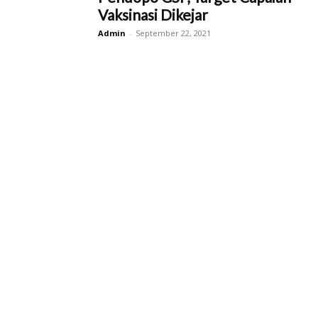
Vaksinasi Dikejar
Admin
-
September 22, 2021
Kab.
Sukoharjo