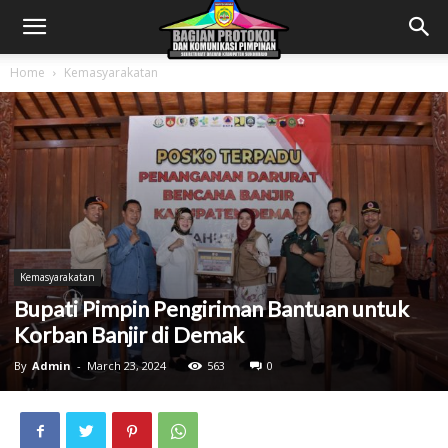
Home
Kemasyarakatan
Kemasyarakatan
Bupati Pimpin Pengiriman Bantuan untuk
Korban Banjir di Demak
By
Admin
-
March 23, 2024
563
0