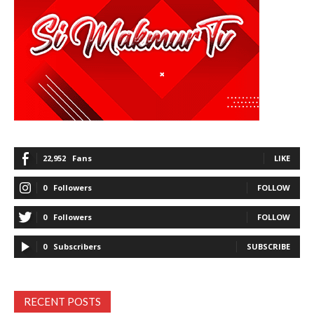
22,952
Fans
LIKE
0
Followers
FOLLOW
0
Followers
FOLLOW
0
Subscribers
SUBSCRIBE
RECENT POSTS