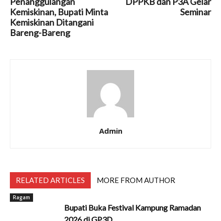
Penanggulangan
DPPKB dan P3A Gelar
Kemiskinan, Bupati Minta
Seminar
Kemiskinan Ditangani
Bareng-Bareng
Admin
RELATED ARTICLES
MORE FROM AUTHOR
Ragam
Bupati Buka Festival Kampung Ramadan
2026 di GP3D