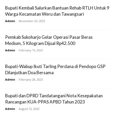
Bupati Kembali Salurkan Bantuan Rehab RTLH Untuk 9
Warga Kecamatan Weru dan Tawangsari
Admin
-
November 23, 2023
Pemkab Sukoharjo Gelar Operasi Pasar Beras
Medium, 5 Kilogram Dijual Rp42.500
Admin
-
February 15, 2023
Bupati-Wabup Ikuti Tarling Perdana di Pendopo GSP
Dilanjutkan Doa Bersama
Admin
-
February 28, 2025
Bupati dan DPRD Tandatangani Nota Kesepakatan
Rancangan KUA-PPAS APBD Tahun 2023
Admin
-
August 12, 2022