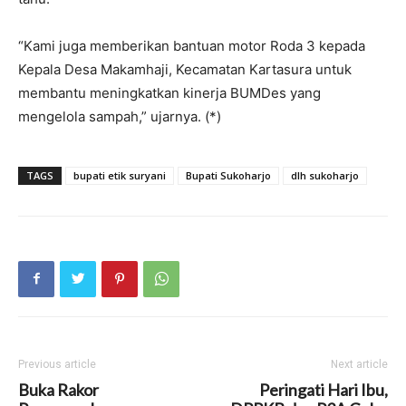
“Kami juga memberikan bantuan motor Roda 3 kepada
Kepala Desa Makamhaji, Kecamatan Kartasura untuk
membantu meningkatkan kinerja BUMDes yang
mengelola sampah,” ujarnya. (*)
TAGS
bupati etik suryani
Bupati Sukoharjo
dlh sukoharjo
Previous article
Next article
Buka Rakor
Peringati Hari Ibu,