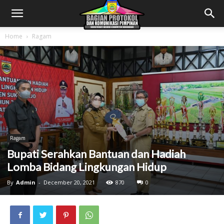
Home
Ragam
Ragam
Bupati Serahkan Bantuan dan Hadiah
Lomba Bidang Lingkungan Hidup
By
Admin
-
December 20, 2021
870
0