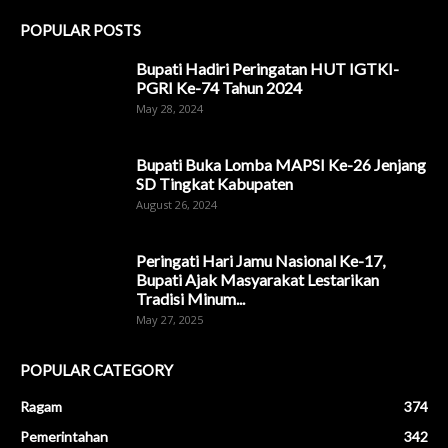
POPULAR POSTS
Bupati Hadiri Peringatan HUT IGTKI-
PGRI Ke-74 Tahun 2024
May 28, 2024
Bupati Buka Lomba MAPSI Ke-26 Jenjang
SD Tingkat Kabupaten
August 26, 2024
Peringati Hari Jamu Nasional Ke-17,
Bupati Ajak Masyarakat Lestarikan
Tradisi Minum...
May 27, 2025
POPULAR CATEGORY
Ragam
374
Pemerintahan
342