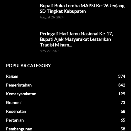
Bupati Buka Lomba MAPSI Ke-26 Jenjang
SD Tingkat Kabupaten
August 26, 2024
Peringati Hari Jamu Nasional Ke-17,
Bupati Ajak Masyarakat Lestarikan
Tradisi Minum...
May 27, 2025
POPULAR CATEGORY
Ragam
374
Pemerintahan
342
Kemasyarakatan
199
Ekonomi
73
Kesehatan
68
Pertanian
65
Pembangunan
58