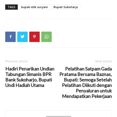
TAGS
bupati etik suryani
Bupati Sukoharjo
Previous article
Next article
Hadiri Penarikan Undian
Pelatihan Satpam Gada
Tabungan Simanis BPR
Pratama Bersama Baznas,
Bank Sukoharjo, Bupati
Bupati: Semoga Setelah
Undi Hadiah Utama
Pelatihan Diikuti dengan
Penyaluran untuk
Mendapatkan Pekerjaan