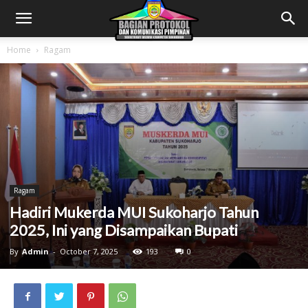
Home
Ragam
Ragam
Hadiri Mukerda MUI Sukoharjo Tahun
2025, Ini yang Disampaikan Bupati
By
Admin
-
October 7, 2025
193
0