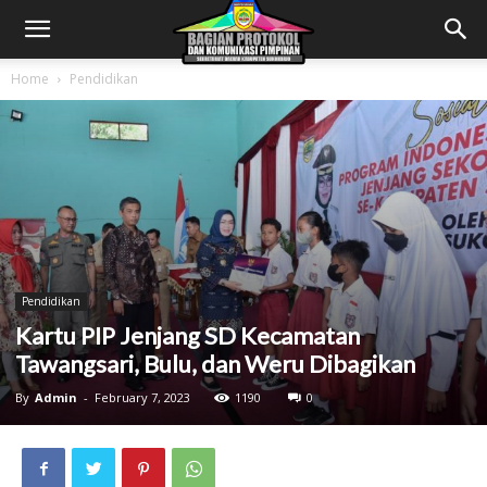
Home
Pendidikan
Pendidikan
Kartu PIP Jenjang SD Kecamatan
Tawangsari, Bulu, dan Weru Dibagikan
By
Admin
-
February 7, 2023
1190
0