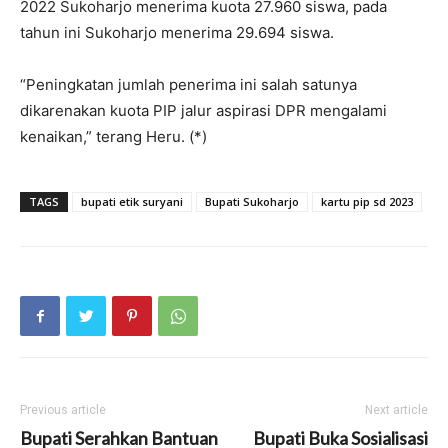
2022 Sukoharjo menerima kuota 27.960 siswa, pada
tahun ini Sukoharjo menerima 29.694 siswa.
“Peningkatan jumlah penerima ini salah satunya
dikarenakan kuota PIP jalur aspirasi DPR mengalami
kenaikan,” terang Heru. (*)
TAGS
bupati etik suryani
Bupati Sukoharjo
kartu pip sd 2023
Previous article
Next article
Bupati Serahkan Bantuan
Bupati Buka Sosialisasi