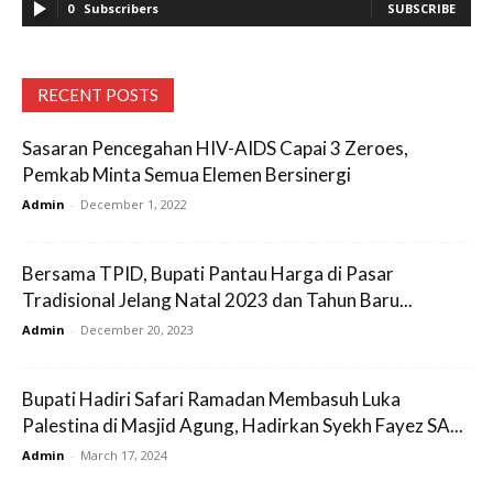
0
Subscribers
SUBSCRIBE
RECENT POSTS
Sasaran Pencegahan HIV-AIDS Capai 3 Zeroes,
Pemkab Minta Semua Elemen Bersinergi
Admin
-
December 1, 2022
Bersama TPID, Bupati Pantau Harga di Pasar
Tradisional Jelang Natal 2023 dan Tahun Baru...
Admin
-
December 20, 2023
Bupati Hadiri Safari Ramadan Membasuh Luka
Palestina di Masjid Agung, Hadirkan Syekh Fayez SA...
Admin
-
March 17, 2024