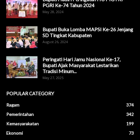
PGRI Ke-74 Tahun 2024
May 28, 2024
Bupati Buka Lomba MAPSI Ke-26 Jenjang
SD Tingkat Kabupaten
August 26, 2024
Peringati Hari Jamu Nasional Ke-17,
Bupati Ajak Masyarakat Lestarikan
Tradisi Minum...
May 27, 2025
POPULAR CATEGORY
Ragam
374
Pemerintahan
342
Kemasyarakatan
199
Ekonomi
73