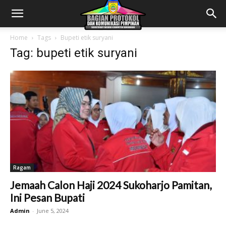
Home
Tags
Bupeti etik suryani
Tag: bupeti etik suryani
Ragam
Jemaah Calon Haji 2024 Sukoharjo Pamitan,
Ini Pesan Bupati
Admin
-
June 5, 2024