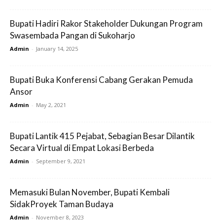
Bupati Hadiri Rakor Stakeholder Dukungan Program
Swasembada Pangan di Sukoharjo
Admin
-
January 14, 2025
Bupati Buka Konferensi Cabang Gerakan Pemuda
Ansor
Admin
-
May 2, 2021
Bupati Lantik 415 Pejabat, Sebagian Besar Dilantik
Secara Virtual di Empat Lokasi Berbeda
Admin
-
September 9, 2021
Memasuki Bulan November, Bupati Kembali
SidakProyek Taman Budaya
Admin
-
November 8, 2023