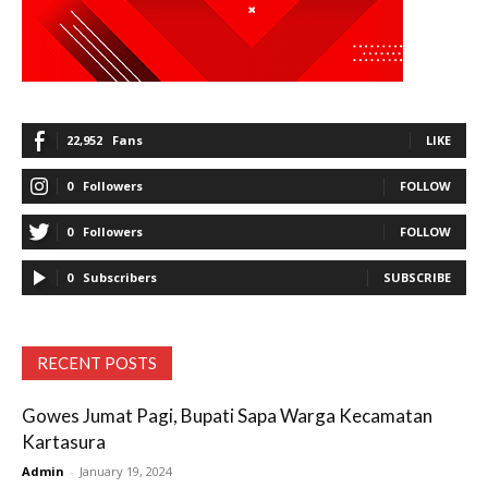
22,952
Fans
LIKE
0
Followers
FOLLOW
0
Followers
FOLLOW
0
Subscribers
SUBSCRIBE
RECENT POSTS
Gowes Jumat Pagi, Bupati Sapa Warga Kecamatan
Kartasura
Admin
-
January 19, 2024