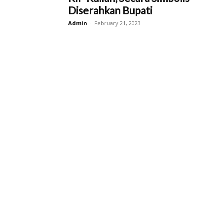
Diserahkan Bupati
Admin
-
February 21, 2023
Kab.
Sukoharjo