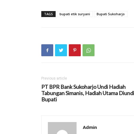
TAGS
bupati etik suryani
Bupati Sukoharjo
Previous article
PT BPR Bank Sukoharjo Undi Hadiah
Tabungan Simanis, Hadiah Utama Diund
Bupati
Admin