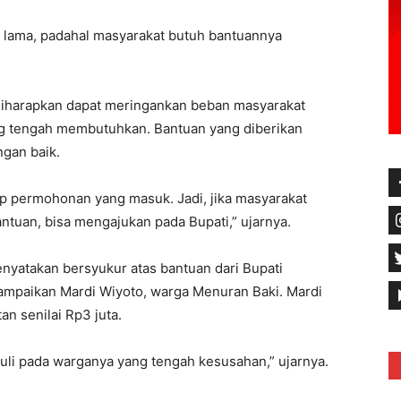
a lama, padahal masyarakat butuh bantuannya
 diharapkan dapat meringankan beban masyarakat
g tengah membutuhkan. Bantuan yang diberikan
ngan baik.
iap permohonan yang masuk. Jadi, jika masyarakat
uan, bisa mengajukan pada Bupati,” ujarnya.
yatakan bersyukur atas bantuan dari Bupati
sampaikan Mardi Wiyoto, warga Menuran Baki. Mardi
 senilai Rp3 juta.
uli pada warganya yang tengah kesusahan,” ujarnya.