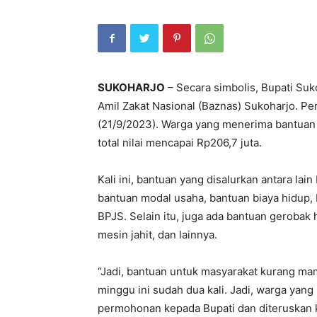
SUKOHARJO
– Secara simbolis, Bupati Suk
Amil Zakat Nasional (Baznas) Sukoharjo. Pe
(21/9/2023). Warga yang menerima bantuan
total nilai mencapai Rp206,7 juta.
Kali ini, bantuan yang disalurkan antara la
bantuan modal usaha, bantuan biaya hidup,
BPJS. Selain itu, juga ada bantuan gerobak
mesin jahit, dan lainnya.
“Jadi, bantuan untuk masyarakat kurang mam
minggu ini sudah dua kali. Jadi, warga ya
permohonan kepada Bupati dan diteruskan ke 