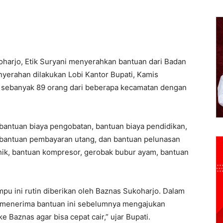
oharjo, Etik Suryani menyerahkan bantuan dari Badan
nyerahan dilakukan Lobi Kantor Bupati, Kamis
 sebanyak 89 orang dari beberapa kecamatan dengan
in bantuan biaya pengobatan, bantuan biaya pendidikan,
 bantuan pembayaran utang, dan bantuan pelunasan
 hik, bantuan kompresor, gerobak bubur ayam, bantuan
pu ini rutin diberikan oleh Baznas Sukoharjo. Dalam
ng menerima bantuan ini sebelumnya mengajukan
Baznas agar bisa cepat cair,” ujar Bupati.