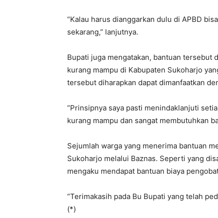
“Kalau harus dianggarkan dulu di APBD bis
sekarang,” lanjutnya.
Bupati juga mengatakan, bantuan tersebut
kurang mampu di Kabupaten Sukoharjo yan
tersebut diharapkan dapat dimanfaatkan de
“Prinsipnya saya pasti menindaklanjuti set
kurang mampu dan sangat membutuhkan bant
Sejumlah warga yang menerima bantuan men
Sukoharjo melalui Baznas. Seperti yang di
mengaku mendapat bantuan biaya pengobatan
“Terimakasih pada Bu Bupati yang telah ped
(*)