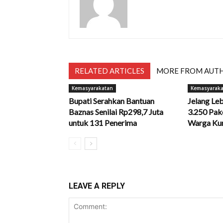
RELATED ARTICLES
MORE FROM AUT
Kemasyarakatan
Kemasyarak
Bupati Serahkan Bantuan
Jelang Le
Baznas Senilai Rp298,7 Juta
3.250 Pak
untuk 131 Penerima
Warga Ku
LEAVE A REPLY