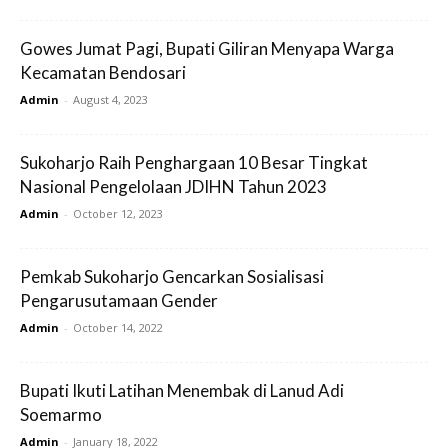
Gowes Jumat Pagi, Bupati Giliran Menyapa Warga
Kecamatan Bendosari
Admin
-
August 4, 2023
Sukoharjo Raih Penghargaan 10 Besar Tingkat
Nasional Pengelolaan JDIHN Tahun 2023
Admin
-
October 12, 2023
Pemkab Sukoharjo Gencarkan Sosialisasi
Pengarusutamaan Gender
Admin
-
October 14, 2022
Bupati Ikuti Latihan Menembak di Lanud Adi
Soemarmo
Admin
-
January 18, 2022