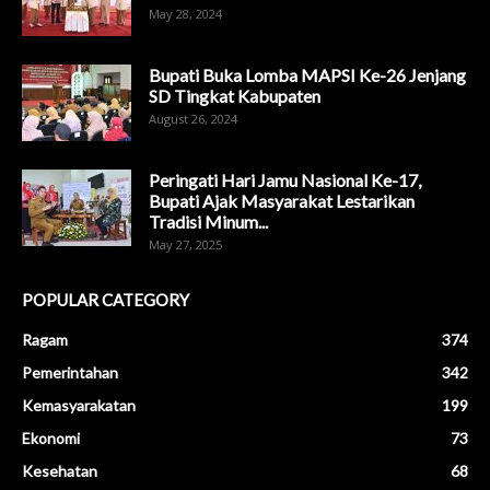
May 28, 2024
Bupati Buka Lomba MAPSI Ke-26 Jenjang
SD Tingkat Kabupaten
August 26, 2024
Peringati Hari Jamu Nasional Ke-17,
Bupati Ajak Masyarakat Lestarikan
Tradisi Minum...
May 27, 2025
POPULAR CATEGORY
Ragam
374
Pemerintahan
342
Kemasyarakatan
199
Ekonomi
73
Kesehatan
68