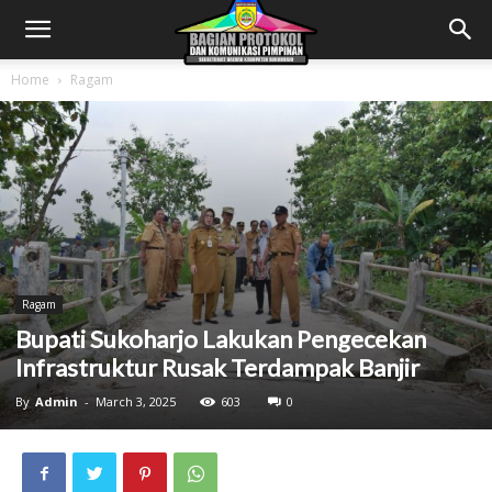
Home
Ragam
Ragam
Bupati Sukoharjo Lakukan Pengecekan
Infrastruktur Rusak Terdampak Banjir
By
Admin
-
March 3, 2025
603
0