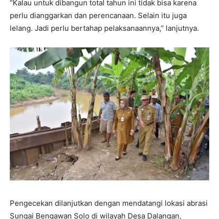
“Kalau untuk dibangun total tahun ini tidak bisa karena
perlu dianggarkan dan perencanaan. Selain itu juga
lelang. Jadi perlu bertahap pelaksanaannya,” lanjutnya.
Pengecekan dilanjutkan dengan mendatangi lokasi abrasi
Sungai Bengawan Solo di wilayah Desa Dalangan,