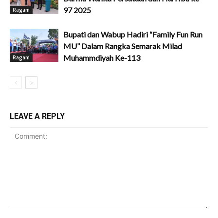
97 2025
Ragam
Bupati dan Wabup Hadiri “Family Fun Run
MU” Dalam Rangka Semarak Milad
Muhammdiyah Ke-113
Ragam
LEAVE A REPLY