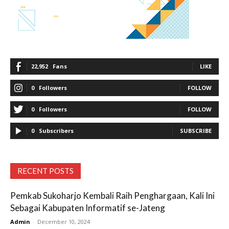
22,952
Fans
LIKE
0
Followers
FOLLOW
0
Followers
FOLLOW
0
Subscribers
SUBSCRIBE
RECENT POSTS
Pemkab Sukoharjo Kembali Raih Penghargaan, Kali Ini
Sebagai Kabupaten Informatif se-Jateng
Admin
-
December 10, 2024