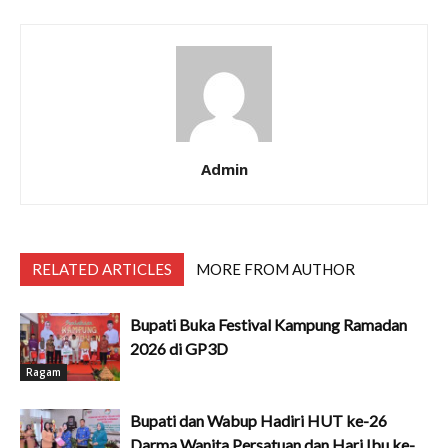
Admin
RELATED ARTICLES
MORE FROM AUTHOR
Bupati Buka Festival Kampung Ramadan
2026 di GP3D
Ragam
Bupati dan Wabup Hadiri HUT ke-26
Darma Wanita Persatuan dan Hari Ibu ke-