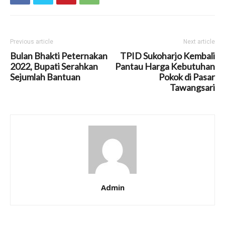
Previous article
Next article
Bulan Bhakti Peternakan
TPID Sukoharjo Kembali
2022, Bupati Serahkan
Pantau Harga Kebutuhan
Sejumlah Bantuan
Pokok di Pasar
Tawangsari
Admin