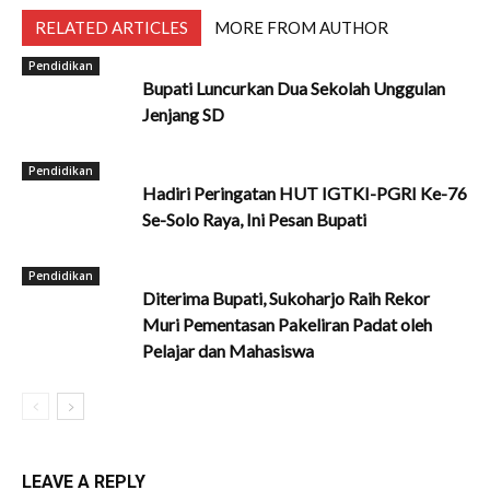
RELATED ARTICLES
MORE FROM AUTHOR
Pendidikan
Bupati Luncurkan Dua Sekolah Unggulan
Jenjang SD
Pendidikan
Hadiri Peringatan HUT IGTKI-PGRI Ke-76
Se-Solo Raya, Ini Pesan Bupati
Pendidikan
Diterima Bupati, Sukoharjo Raih Rekor
Muri Pementasan Pakeliran Padat oleh
Pelajar dan Mahasiswa
LEAVE A REPLY