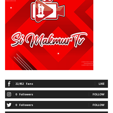
22,952
Fans
LIKE
0
Followers
FOLLOW
0
Followers
FOLLOW