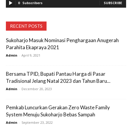
0
Subscribers
SUBSCRIBE
RECENT POSTS
Sukoharjo Masuk Nominasi Penghargaan Anugerah
Parahita Ekapraya 2021
Admin
-
April 9, 2021
Bersama TPID, Bupati Pantau Harga di Pasar
Tradisional Jelang Natal 2023 dan Tahun Baru...
Admin
-
December 20, 2023
Pemkab Luncurkan Gerakan Zero Waste Family
System Menuju Sukoharjo Bebas Sampah
Admin
-
September 23, 2022