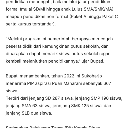
pendidikan menengah, baik melalui jalur pendidikan
formal (mulai SD/MI hingga anak Lulus SMA/SMK/MA)
maupun pendidikan non formal (Paket A hingga Paket C
serta kursus terstandar).
“Melalui program ini pemerintah berupaya mencegah
peserta didik dari kemungkinan putus sekolah, dan
diharapkan dapat menarik siswa putus sekolah agar
kembali melanjutkan pendidikannya,” ujar Bupati.
Bupati menambahkan, tahun 2022 ini Sukoharjo
menerima PIP aspirasi Puan Maharani sebanyak 667
siswa.
Terdiri dari jenjang SD 287 siswa, jenjang SMP 190 siswa,
jenjang SMA 63 siswa, jennjang SMK 125 siswa, dan
jenjang SLB dua siswa.
Sedangkan Pelaksana Tugas (Plt) Kepala Dinas