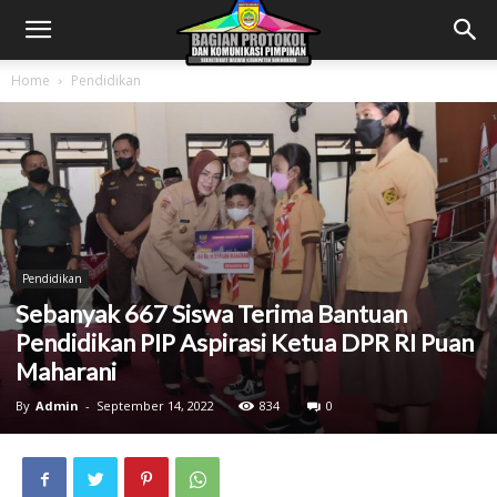
Home
Pendidikan
Pendidikan
Sebanyak 667 Siswa Terima Bantuan
Pendidikan PIP Aspirasi Ketua DPR RI Puan
Maharani
By
Admin
-
September 14, 2022
834
0