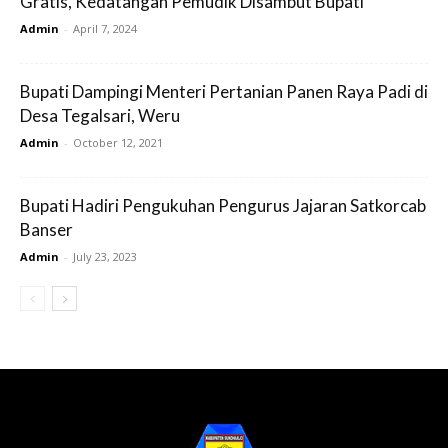
Gratis, Kedatangan Pemudik Disambut Bupati
Admin
-
April 7, 2024
Bupati Dampingi Menteri Pertanian Panen Raya Padi di
Desa Tegalsari, Weru
Admin
-
October 12, 2021
Bupati Hadiri Pengukuhan Pengurus Jajaran Satkorcab
Banser
Admin
-
July 23, 2023