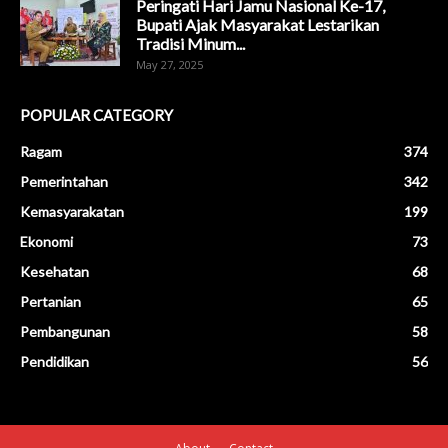
Peringati Hari Jamu Nasional Ke-17,
Bupati Ajak Masyarakat Lestarikan
Tradisi Minum...
May 27, 2025
POPULAR CATEGORY
Ragam
374
Pemerintahan
342
Kemasyarakatan
199
Ekonomi
73
Kesehatan
68
Pertanian
65
Pembangunan
58
Pendidikan
56