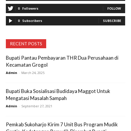
0
Followers
FOLLOW
0
Subscribers
SUBSCRIBE
RECENT POSTS
Bupati Pantau Pembayaran THR Dua Perusahaan di
Kecamatan Grogol
Admin
-
March 24, 2025
Bupati Buka Sosialisasi Budidaya Maggot Untuk
Mengatasi Masalah Sampah
Admin
-
September 27, 2021
Pemkab Sukoharjo Kirim 7 Unit Bus Program Mudik