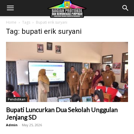
Home
Tags
Bupati erik suryani
Tag: bupati erik suryani
Pendidikan
Bupati Luncurkan Dua Sekolah Unggulan
Jenjang SD
Admin
-
May 25, 2026