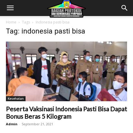
Home
Tags
Indonesia pasti bisa
Tag: indonesia pasti bisa
Kesehatan
Peserta Vaksinasi Indonesia Pasti Bisa Dapat
Bonus Beras 5 Kilogram
Admin
-
September 21, 2021