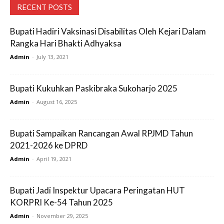
RECENT POSTS
Bupati Hadiri Vaksinasi Disabilitas Oleh Kejari Dalam
Rangka Hari Bhakti Adhyaksa
Admin
-
July 13, 2021
Bupati Kukuhkan Paskibraka Sukoharjo 2025
Admin
-
August 16, 2025
Bupati Sampaikan Rancangan Awal RPJMD Tahun
2021-2026 ke DPRD
Admin
-
April 19, 2021
Bupati Jadi Inspektur Upacara Peringatan HUT
KORPRI Ke-54 Tahun 2025
Admin
-
November 29, 2025