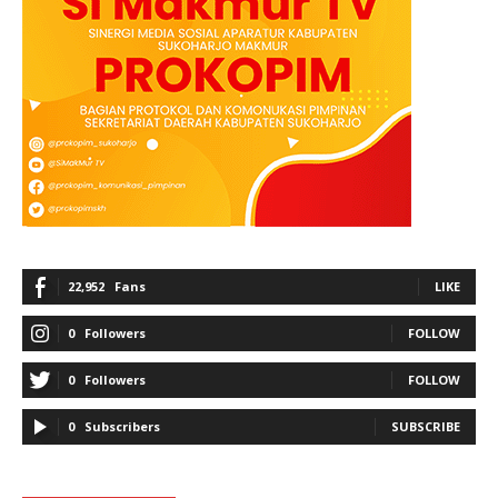
22,952
Fans
LIKE
0
Followers
FOLLOW
0
Followers
FOLLOW
0
Subscribers
SUBSCRIBE