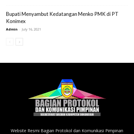
Bupati Menyambut Kedatangan Menko PMK di PT
Konimex
Admin
-
July 16, 2021
Website Resmi Bagian Protokol dan Komunikasi Pimpinan