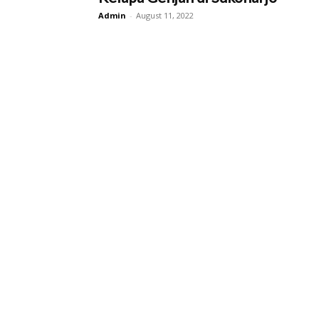
Admin
-
August 11, 2022
Kab.
Sukoharjo