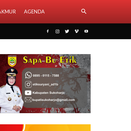
AKMUR
AGENDA