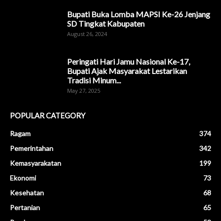
Bupati Buka Lomba MAPSI Ke-26 Jenjang
SD Tingkat Kabupaten
August 26, 2024
Peringati Hari Jamu Nasional Ke-17,
Bupati Ajak Masyarakat Lestarikan
Tradisi Minum...
May 27, 2025
POPULAR CATEGORY
Ragam
374
Pemerintahan
342
Kemasyarakatan
199
Ekonomi
73
Kesehatan
68
Pertanian
65