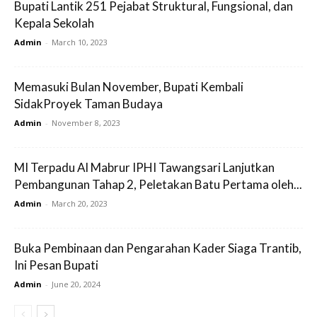
Bupati Lantik 251 Pejabat Struktural, Fungsional, dan
Kepala Sekolah
Admin
-
March 10, 2023
Memasuki Bulan November, Bupati Kembali
SidakProyek Taman Budaya
Admin
-
November 8, 2023
MI Terpadu Al Mabrur IPHI Tawangsari Lanjutkan
Pembangunan Tahap 2, Peletakan Batu Pertama oleh...
Admin
-
March 20, 2023
Buka Pembinaan dan Pengarahan Kader Siaga Trantib,
Ini Pesan Bupati
Admin
-
June 20, 2024