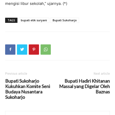
mengisi libur sekolah,” ujarnya. (*)
TAGS
bupati etik suryani
Bupati Sukoharjo
Previous article
Next article
Bupati Sukoharjo
Bupati Hadiri Khitanan
Kukuhkan Komite Seni
Massal yang Digelar Oleh
Budaya Nusantara
Baznas
Sukoharjo