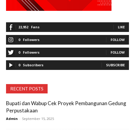
22,952
Fans
LIKE
0
Followers
FOLLOW
0
Followers
FOLLOW
0
Subscribers
SUBSCRIBE
RECENT POSTS
Bupati dan Wabup Cek Proyek Pembangunan Gedung
Perpustakaan
Admin
-
September 15, 2025