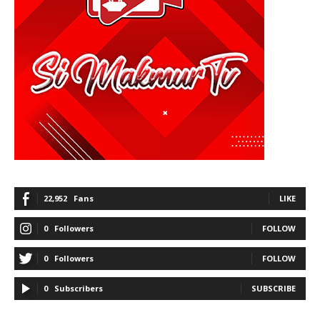
22,952
Fans
LIKE
0
Followers
FOLLOW
0
Followers
FOLLOW
0
Subscribers
SUBSCRIBE