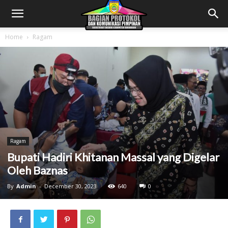
Home
Ragam
Ragam
Bupati Hadiri Khitanan Massal yang Digelar
Oleh Baznas
By
Admin
-
December 30, 2023
640
0