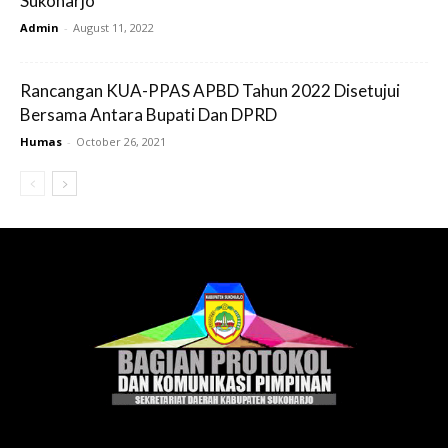
Sukoharjo
Admin
-
August 11, 2022
Rancangan KUA-PPAS APBD Tahun 2022 Disetujui
Bersama Antara Bupati Dan DPRD
Humas
-
October 26, 2021