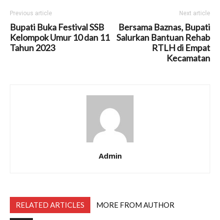
Previous article
Next article
Bupati Buka Festival SSB
Bersama Baznas, Bupati
Kelompok Umur 10 dan 11
Salurkan Bantuan Rehab
Tahun 2023
RTLH di Empat
Kecamatan
Admin
RELATED ARTICLES
MORE FROM AUTHOR