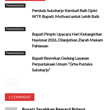
Pemerintahan
Pemkab Sukoharjo Kembali Raih Opini
WTP, Bupati: Motivasi untuk Lebih Baik
Pemerintahan
Bupati Pimpin Upacara Hari Kebangkitan
Nasional 2026, Dilanjutkan Ziarah Makam
Pahlawan
Pemerintahan
Bupati Resmikan Gedung Layanan
Perpustakaan Umum “Grha Pustaka
Sukoharjo”
1 COMMENT
Bupati Serahkan Reward Bidang