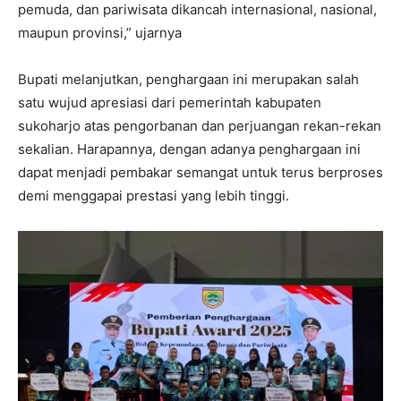
pemuda, dan pariwisata dikancah internasional, nasional,
maupun provinsi,” ujarnya
Bupati melanjutkan, penghargaan ini merupakan salah
satu wujud apresiasi dari pemerintah kabupaten
sukoharjo atas pengorbanan dan perjuangan rekan-rekan
sekalian. Harapannya, dengan adanya penghargaan ini
dapat menjadi pembakar semangat untuk terus berproses
demi menggapai prestasi yang lebih tinggi.