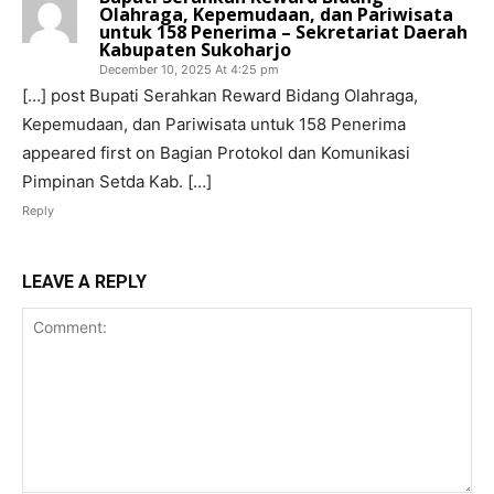
Olahraga, Kepemudaan, dan Pariwisata
untuk 158 Penerima – Sekretariat Daerah
Kabupaten Sukoharjo
December 10, 2025 At 4:25 pm
[…] post Bupati Serahkan Reward Bidang Olahraga,
Kepemudaan, dan Pariwisata untuk 158 Penerima
appeared first on Bagian Protokol dan Komunikasi
Pimpinan Setda Kab. […]
Reply
LEAVE A REPLY