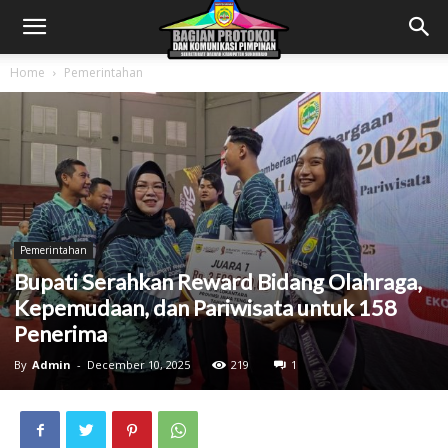
Home
Pemerintahan
Pemerintahan
Bupati Serahkan Reward Bidang Olahraga,
Kepemudaan, dan Pariwisata untuk 158
Penerima
By
Admin
-
December 10, 2025
219
1