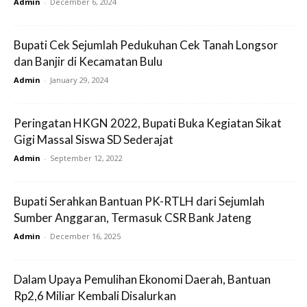
Admin
-
December 6, 2024
Bupati Cek Sejumlah Pedukuhan Cek Tanah Longsor
dan Banjir di Kecamatan Bulu
Admin
-
January 29, 2024
Peringatan HKGN 2022, Bupati Buka Kegiatan Sikat
Gigi Massal Siswa SD Sederajat
Admin
-
September 12, 2022
Bupati Serahkan Bantuan PK-RTLH dari Sejumlah
Sumber Anggaran, Termasuk CSR Bank Jateng
Admin
-
December 16, 2025
Dalam Upaya Pemulihan Ekonomi Daerah, Bantuan
Rp2,6 Miliar Kembali Disalurkan