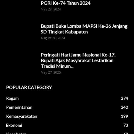
PGRI Ke-74 Tahun 2024
May 28, 2024
Bupati Buka Lomba MAPSI Ke-26 Jenjang
SD Tingkat Kabupaten
August 26, 2024
Peringati Hari Jamu Nasional Ke-17,
Bupati Ajak Masyarakat Lestarikan
Tradisi Minum...
May 27, 2025
POPULAR CATEGORY
Ragam
374
Pemerintahan
342
Kemasyarakatan
199
Ekonomi
73