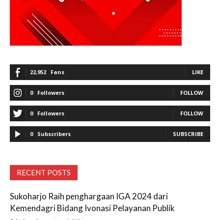
22,952
Fans
LIKE
0
Followers
FOLLOW
0
Followers
FOLLOW
0
Subscribers
SUBSCRIBE
RECENT POSTS
Sukoharjo Raih penghargaan IGA 2024 dari
Kemendagri Bidang Ivonasi Pelayanan Publik