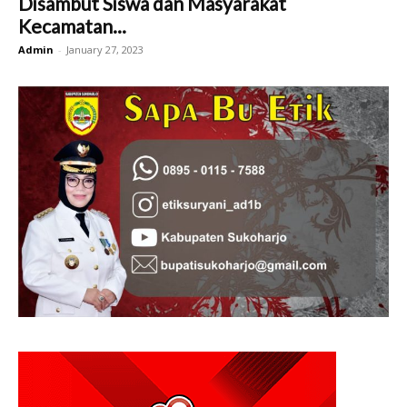
Disambut Siswa dan Masyarakat
Kecamatan...
Admin
-
January 27, 2023