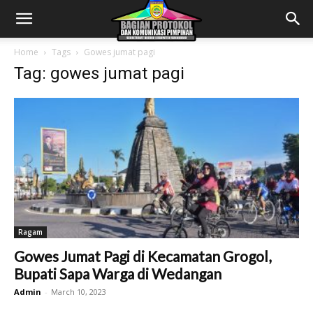
Home
Tags
Gowes jumat pagi
Tag: gowes jumat pagi
Ragam
Gowes Jumat Pagi di Kecamatan Grogol,
Bupati Sapa Warga di Wedangan
Admin
-
March 10, 2023