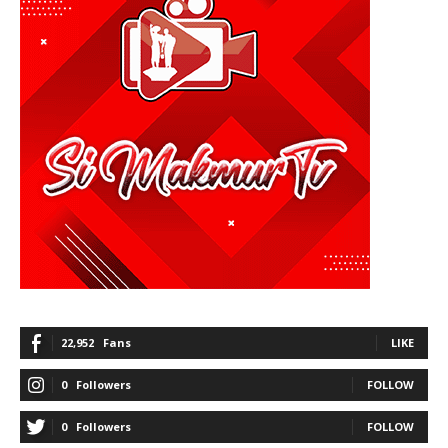
22,952
Fans
LIKE
0
Followers
FOLLOW
0
Followers
FOLLOW