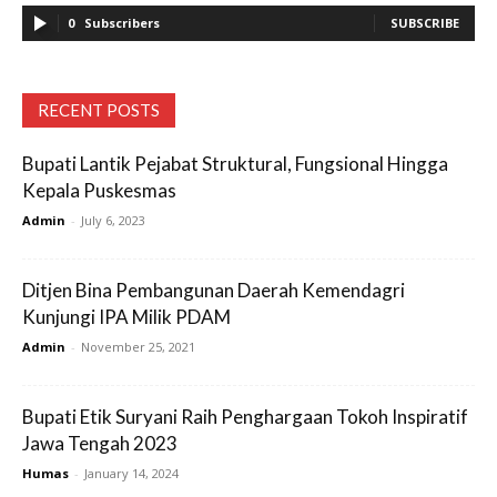
0
Subscribers
SUBSCRIBE
RECENT POSTS
Bupati Lantik Pejabat Struktural, Fungsional Hingga
Kepala Puskesmas
Admin
-
July 6, 2023
Ditjen Bina Pembangunan Daerah Kemendagri
Kunjungi IPA Milik PDAM
Admin
-
November 25, 2021
Bupati Etik Suryani Raih Penghargaan Tokoh Inspiratif
Jawa Tengah 2023
Humas
-
January 14, 2024