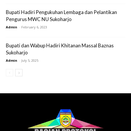
Bupati Hadiri Pengukuhan Lembaga dan Pelantikan
Pengurus MWC NU Sukoharjo
Admin
-
February 6, 2023
Bupati dan Wabup Hadiri Khitanan Massal Baznas
Sukoharjo
Admin
-
July 5, 2025