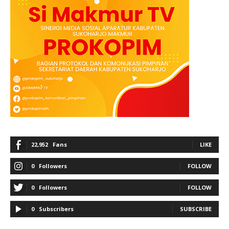
22,952
Fans
LIKE
0
Followers
FOLLOW
0
Followers
FOLLOW
0
Subscribers
SUBSCRIBE