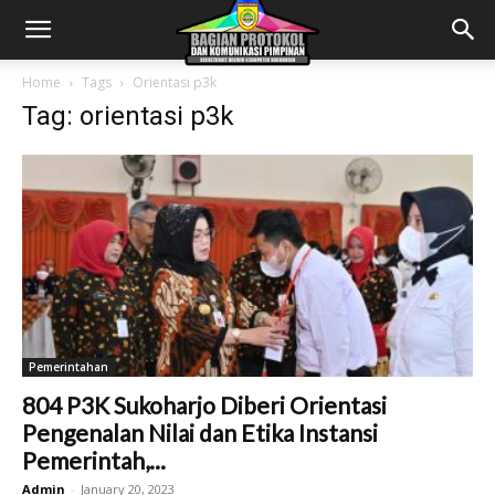
Home
Tags
Orientasi p3k
Tag: orientasi p3k
Pemerintahan
804 P3K Sukoharjo Diberi Orientasi
Pengenalan Nilai dan Etika Instansi
Pemerintah,...
Admin
-
January 20, 2023