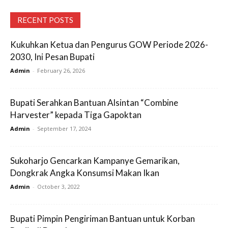
RECENT POSTS
Kukuhkan Ketua dan Pengurus GOW Periode 2026-
2030, Ini Pesan Bupati
Admin
-
February 26, 2026
Bupati Serahkan Bantuan Alsintan “Combine
Harvester” kepada Tiga Gapoktan
Admin
-
September 17, 2024
Sukoharjo Gencarkan Kampanye Gemarikan,
Dongkrak Angka Konsumsi Makan Ikan
Admin
-
October 3, 2022
Bupati Pimpin Pengiriman Bantuan untuk Korban