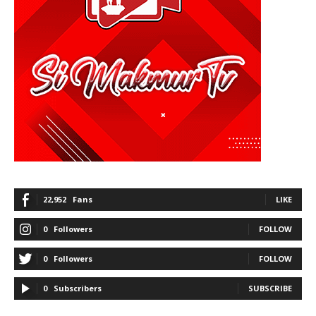
22,952
Fans
LIKE
0
Followers
FOLLOW
0
Followers
FOLLOW
0
Subscribers
SUBSCRIBE