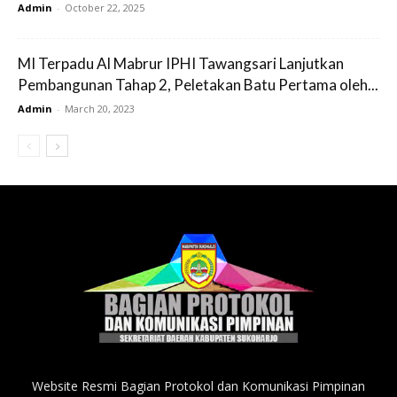
Admin
-
October 22, 2025
MI Terpadu Al Mabrur IPHI Tawangsari Lanjutkan
Pembangunan Tahap 2, Peletakan Batu Pertama oleh...
Admin
-
March 20, 2023
Website Resmi Bagian Protokol dan Komunikasi Pimpinan