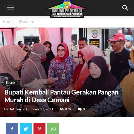
Home
Ekonomi
Ekonomi
Bupati Kembali Pantau Gerakan Pangan
Murah di Desa Cemani
By
Admin
-
October 27, 2023
826
0