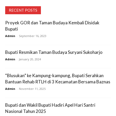
RECENT POSTS
Proyek GOR dan Taman Budaya Kembali Disidak
Bupati
Admin
-
September 16, 2023
Bupati Resmikan Taman Budaya Suryani Sukoharjo
Admin
-
January 20, 2024
“Blusukan” ke Kampung-kampung, Bupati Serahkan
Bantuan Rehab RTLH di 3 Kecamatan Bersama Baznas
Admin
-
November 11, 2025
Bupati dan Wakil Bupati Hadiri Apel Hari Santri
Nasional Tahun 2025