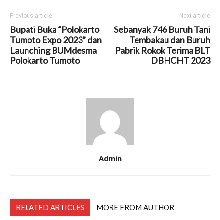
Previous article
Next article
Bupati Buka “Polokarto
Sebanyak 746 Buruh Tani
Tumoto Expo 2023” dan
Tembakau dan Buruh
Launching BUMdesma
Pabrik Rokok Terima BLT
Polokarto Tumoto
DBHCHT 2023
Admin
RELATED ARTICLES
MORE FROM AUTHOR