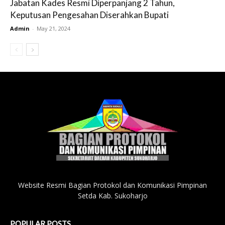
Jabatan Kades Resmi Diperpanjang 2 Tahun,
Keputusan Pengesahan Diserahkan Bupati
Admin
-
May 21, 2024
Website Resmi Bagian Protokol dan Komunikasi Pimpinan
Setda Kab. Sukoharjo
POPULAR POSTS