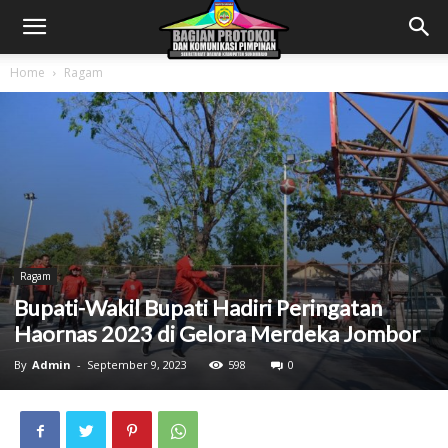
Home
Ragam
Ragam
Bupati-Wakil Bupati Hadiri Peringatan
Haornas 2023 di Gelora Merdeka Jombor
By
Admin
-
September 9, 2023
598
0