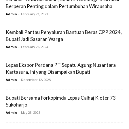
Berperan Penting dalam Pertumbuhan Wirausaha
Admin
-
February 21, 2023
Kembali Pantau Penyaluran Bantuan Beras CPP 2024,
Bupati Jadi Sasaran Warga
Admin
-
February 26, 2024
Lepas Ekspor Perdana PT Sepatu Agung Nusantara
Kartasura, Ini yang Disampaikan Bupati
Admin
-
December 12, 2025
Bupati Bersama Forkopimda Lepas Calhaj Kloter 73
Sukoharjo
Admin
-
May 23, 2025