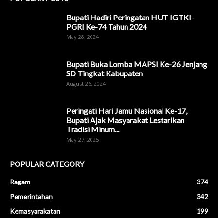
Bupati Hadiri Peringatan HUT IGTKI-
PGRI Ke-74 Tahun 2024
May 28, 2024
Bupati Buka Lomba MAPSI Ke-26 Jenjang
SD Tingkat Kabupaten
August 26, 2024
Peringati Hari Jamu Nasional Ke-17,
Bupati Ajak Masyarakat Lestarikan
Tradisi Minum...
May 27, 2025
POPULAR CATEGORY
Ragam
374
Pemerintahan
342
Kemasyarakatan
199