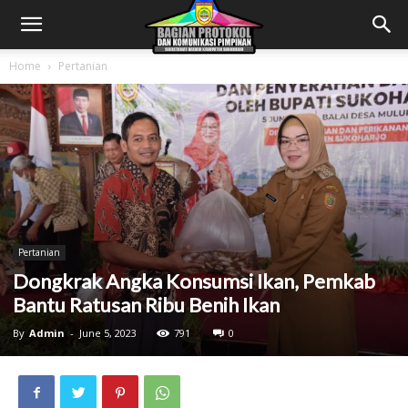
Home
Pertanian
Pertanian
Dongkrak Angka Konsumsi Ikan, Pemkab
Bantu Ratusan Ribu Benih Ikan
By
Admin
-
June 5, 2023
791
0