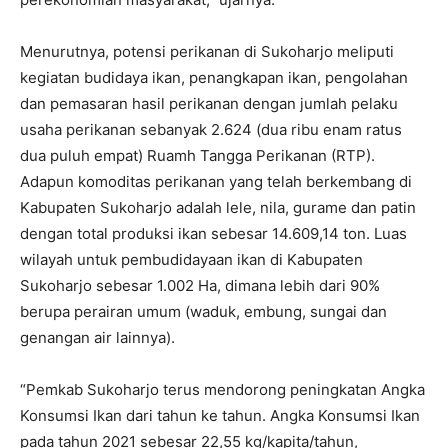
Menurutnya, potensi perikanan di Sukoharjo meliputi
kegiatan budidaya ikan, penangkapan ikan, pengolahan
dan pemasaran hasil perikanan dengan jumlah pelaku
usaha perikanan sebanyak 2.624 (dua ribu enam ratus
dua puluh empat) Ruamh Tangga Perikanan (RTP).
Adapun komoditas perikanan yang telah berkembang di
Kabupaten Sukoharjo adalah lele, nila, gurame dan patin
dengan total produksi ikan sebesar 14.609,14 ton. Luas
wilayah untuk pembudidayaan ikan di Kabupaten
Sukoharjo sebesar 1.002 Ha, dimana lebih dari 90%
berupa perairan umum (waduk, embung, sungai dan
genangan air lainnya).
“Pemkab Sukoharjo terus mendorong peningkatan Angka
Konsumsi Ikan dari tahun ke tahun. Angka Konsumsi Ikan
pada tahun 2021 sebesar 22,55 kg/kapita/tahun,