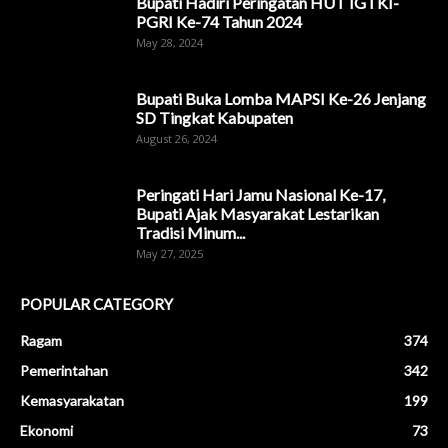
Bupati Hadiri Peringatan HUT IGTKI-
PGRI Ke-74 Tahun 2024
May 28, 2024
Bupati Buka Lomba MAPSI Ke-26 Jenjang
SD Tingkat Kabupaten
August 26, 2024
Peringati Hari Jamu Nasional Ke-17,
Bupati Ajak Masyarakat Lestarikan
Tradisi Minum...
May 27, 2025
POPULAR CATEGORY
Ragam
374
Pemerintahan
342
Kemasyarakatan
199
Ekonomi
73