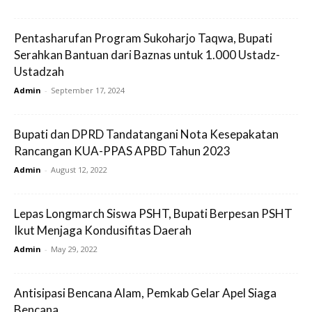
Pentasharufan Program Sukoharjo Taqwa, Bupati
Serahkan Bantuan dari Baznas untuk 1.000 Ustadz-
Ustadzah
Admin
-
September 17, 2024
Bupati dan DPRD Tandatangani Nota Kesepakatan
Rancangan KUA-PPAS APBD Tahun 2023
Admin
-
August 12, 2022
Lepas Longmarch Siswa PSHT, Bupati Berpesan PSHT
Ikut Menjaga Kondusifitas Daerah
Admin
-
May 29, 2022
Antisipasi Bencana Alam, Pemkab Gelar Apel Siaga
Bencana