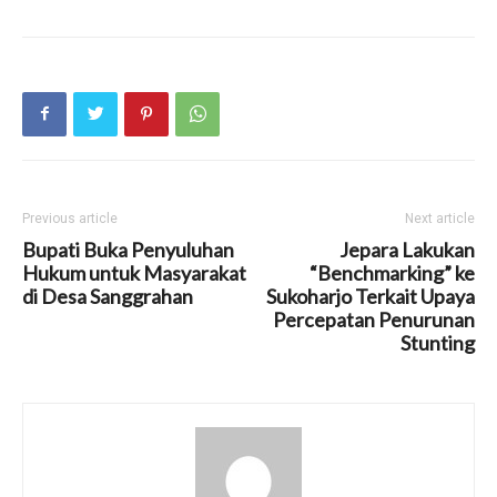
Previous article
Next article
Bupati Buka Penyuluhan
Jepara Lakukan
Hukum untuk Masyarakat
“Benchmarking” ke
di Desa Sanggrahan
Sukoharjo Terkait Upaya
Percepatan Penurunan
Stunting